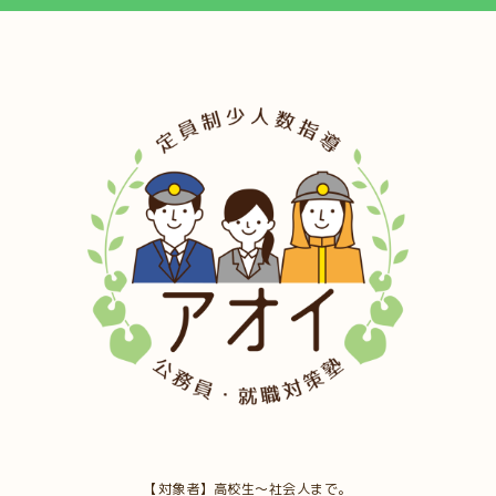
【対象者】高校生～社会人まで。