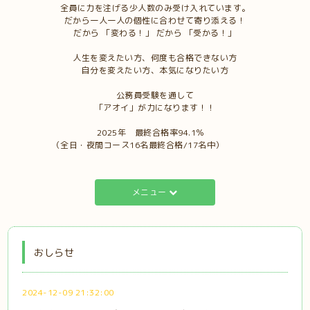
全員に力を注げる少人数のみ受け入れています。
だから一人一人の個性に合わせて寄り添える！
だから 「変わる！」 だから 「受かる！」
人生を変えたい方、何度も合格できない方
自分を変えたい方、本気になりたい方
公務員受験を通して
「アオイ」が力になります！！
2025年 最終合格率94.1％
（全日・夜間コース16名最終合格/17名中）
メニュー
おしらせ
2024-12-09 21:32:00