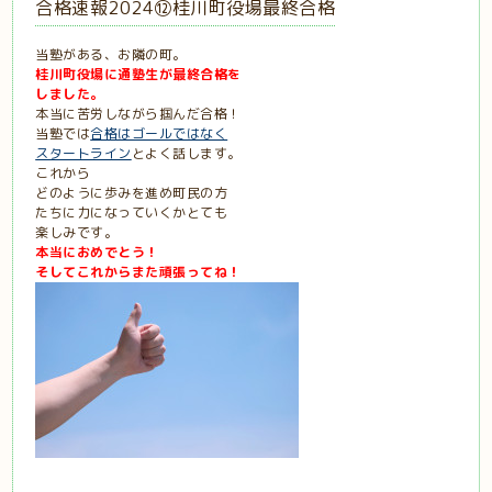
合格速報2024⑫桂川町役場最終合格
当塾がある、お隣の町。
桂川町役場に通塾生が最終合格を
しました。
本当に苦労しながら掴んだ合格！
当塾では
合格はゴールではなく
スタートライン
とよく話します。
これから
どのように歩みを進め町民の方
たちに力になっていくかとても
楽しみです。
本当におめでとう！
そしてこれからまた頑張ってね！