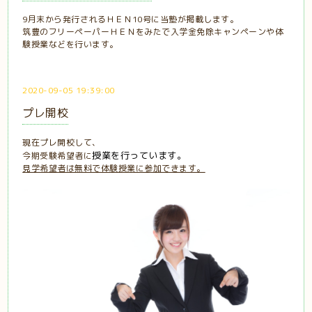
9月末から発行されるＨＥＮ10号に当塾が掲載します。
筑豊のフリーペーパーＨＥＮをみたで入学金免除キャンペーンや体
験授業などを行います。
2020-09-05 19:39:00
プレ開校
現在プレ開校して、
授業を行っています。
今期受験希望者に
見学希望者は無料で体験授業に参加できます。