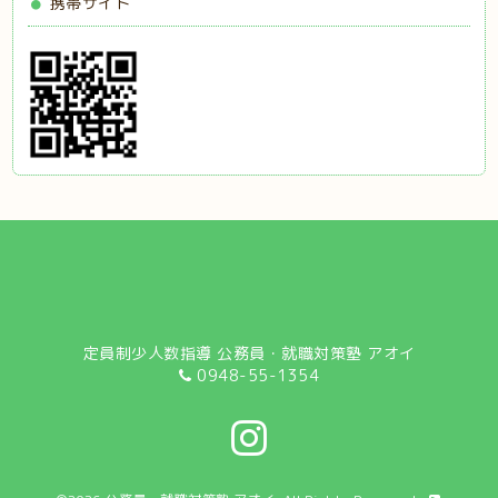
携帯サイト
定員制少人数指導 公務員・就職対策塾 アオイ
0948-55-1354