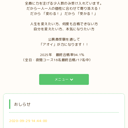
全員に力を注げる少人数のみ受け入れています。
だから一人一人の個性に合わせて寄り添える！
だから 「変わる！」 だから 「受かる！」
人生を変えたい方、何度も合格できない方
自分を変えたい方、本気になりたい方
公務員受験を通して
「アオイ」が力になります！！
2025年 最終合格率94.1％
（全日・夜間コース16名最終合格/17名中）
メニュー
おしらせ
2020-09-29 14:44:00