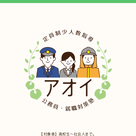
【対象者】高校生～社会人まで。