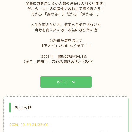
全員に力を注げる少人数のみ受け入れています。
だから一人一人の個性に合わせて寄り添える！
だから 「変わる！」 だから 「受かる！」
人生を変えたい方、何度も合格できない方
自分を変えたい方、本気になりたい方
公務員受験を通して
「アオイ」が力になります！！
2025年 最終合格率94.1％
（全日・夜間コース16名最終合格/17名中）
メニュー
おしらせ
2024-10-11 21:28:00