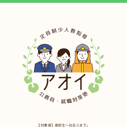
【対象者】高校生～社会人まで。