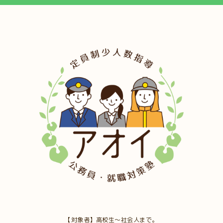
【対象者】高校生～社会人まで。