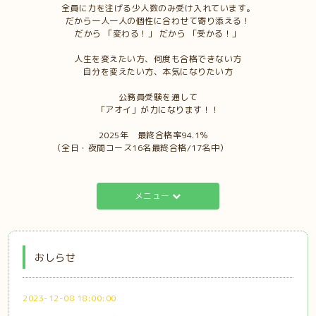
全員に力を注げる少人数のみ受け入れています。
だから一人一人の個性に合わせて寄り添える！
だから 「変わる！」 だから 「受かる！」
人生を変えたい方、何度も合格できない方
自分を変えたい方、本気になりたい方
公務員受験を通して
「アオイ」が力になります！！
2025年 最終合格率94.1％
（全日・夜間コース16名最終合格/17名中）
メニュー
おしらせ
2023-12-08 18:00:00