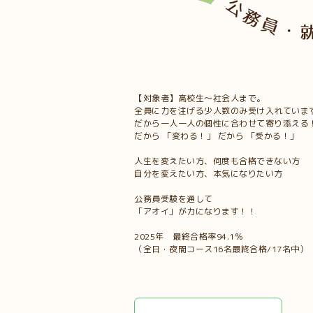
【対象者】高校生～社会人まで。
全員に力を注げる少人数のみ受け入れていま
だから一人一人の個性に合わせて寄り添える
だから 「変わる！」 だから 「受かる！」
人生を変えたい方、何度も合格できない方
自分を変えたい方、本気になりたい方
公務員受験を通して
「アオイ」が力になります！！
2025年 最終合格率94.1％
（全日・夜間コース16名最終合格/1