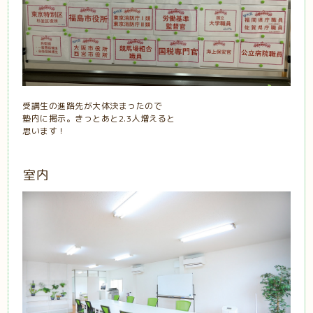
受講生の進路先が大体決まったので
塾内に掲示。きっとあと2.3人増えると
思います！
室内