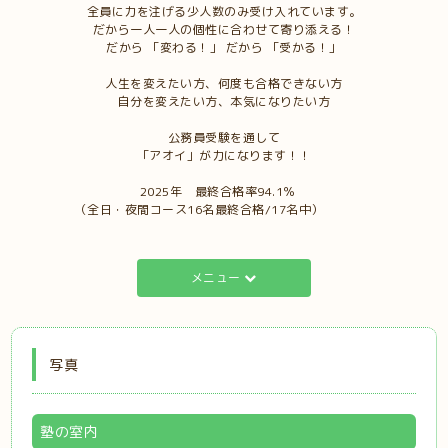
全員に力を注げる少人数のみ受け入れています。
だから一人一人の個性に合わせて寄り添える！
だから 「変わる！」 だから 「受かる！」
人生を変えたい方、何度も合格できない方
自分を変えたい方、本気になりたい方
公務員受験を通して
「アオイ」が力になります！！
2025年 最終合格率94.1％
（全日・夜間コース16名最終合格/17名中）
メニュー
写真
塾の室内