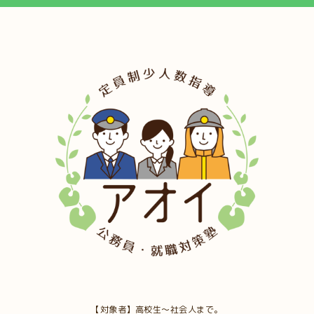
【対象者】高校生～社会人まで。