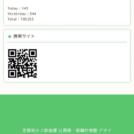
Today :
143
Yesterday :
344
Total :
185255
携帯サイト
定員制少人数指導 公務員・就職対策塾 アオイ